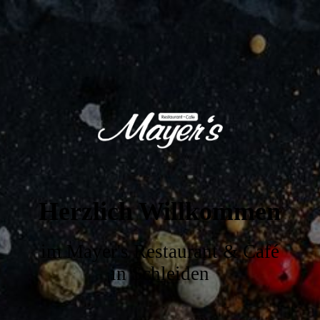
Herzlich Willkommen
im Mayer's Restaurant & Café
in Schleiden